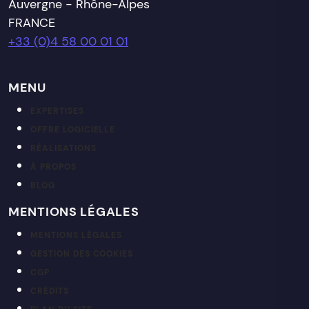
Auvergne - Rhône-Alpes
FRANCE
+33 (0)4 58 00 01 01
MENU
EXPERTISES
OFFRE LOGICIELLE
RÉALISATIONS
À PROPOS
BLOG
MENTIONS LÉGALES
MENTIONS LÉGALES
GESTION DES COOKIES
CGP
CRÉDITS