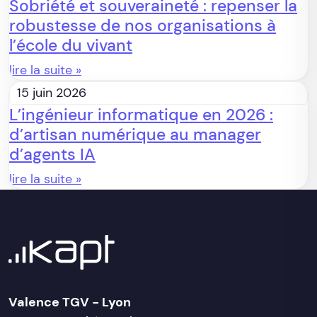
Sobriété et souveraineté : repenser la
robustesse de nos organisations à
l’école du vivant
lire la suite »
15 juin 2026
L’ingénieur informatique en 2026 :
d’artisan numérique au manager
d’agents IA
lire la suite »
Valence TGV - Lyon