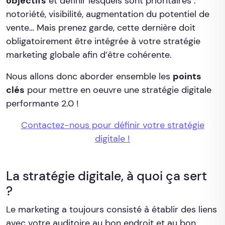
objectifs
et définir lesquels sont prioritaires :
notoriété, visibilité, augmentation du potentiel de
vente… Mais prenez garde, cette dernière doit
obligatoirement être intégrée à votre stratégie
marketing globale afin d’être cohérente.
Nous allons donc aborder ensemble les
points
clés
pour mettre en oeuvre une stratégie digitale
performante 2.0 !
Contactez-nous pour définir votre stratégie
digitale !
La stratégie digitale, à quoi ça sert
?
Le marketing a toujours consisté à établir des liens
avec votre auditoire au bon endroit et au bon