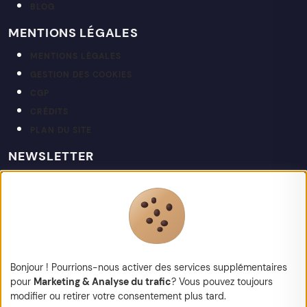
BLOG
MENTIONS LÉGALES
MENTIONS LÉGALES
GESTION DES COOKIES
CGP
CRÉDITS
PLAN DU SITE
NEWSLETTER
Restez informé de nos actualités et projets.
votre@email.fr
Bonjour ! Pourrions-nous activer des services supplémentaires
pour
Marketing & Analyse du trafic
? Vous pouvez toujours
modifier ou retirer votre consentement plus tard.