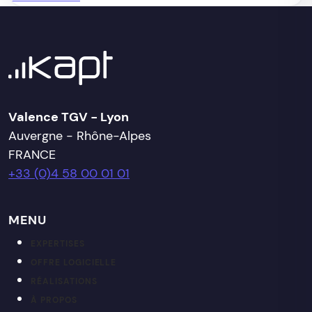
Valence TGV - Lyon
Auvergne - Rhône-Alpes
FRANCE
+33 (0)4 58 00 01 01
MENU
EXPERTISES
OFFRE LOGICIELLE
RÉALISATIONS
À PROPOS