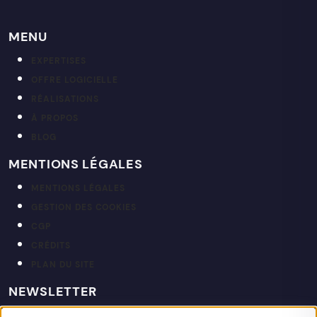
MENU
EXPERTISES
OFFRE LOGICIELLE
RÉALISATIONS
À PROPOS
BLOG
MENTIONS LÉGALES
MENTIONS LÉGALES
GESTION DES COOKIES
CGP
CRÉDITS
PLAN DU SITE
NEWSLETTER
Restez informé de nos actualités et projets.