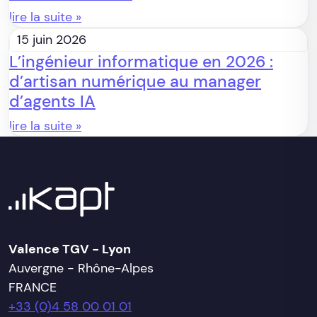
lire la suite »
15 juin 2026
L’ingénieur informatique en 2026 :
d’artisan numérique au manager
d’agents IA
lire la suite »
Valence TGV - Lyon
Auvergne - Rhône-Alpes
FRANCE
+33 (0)4 58 00 01 01