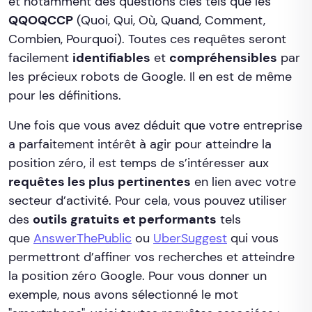
et notamment des questions clés tels que les
QQOQCCP
(Quoi, Qui, Où, Quand, Comment,
Combien, Pourquoi). Toutes ces requêtes seront
facilement
identifiables
et
compréhensibles
par
les précieux robots de Google. Il en est de même
pour les définitions.
Une fois que vous avez déduit que votre entreprise
a parfaitement intérêt à agir pour atteindre la
position zéro, il est temps de s’intéresser aux
requêtes les plus pertinentes
en lien avec votre
secteur d’activité. Pour cela, vous pouvez utiliser
des
outils gratuits et performants
tels
que
AnswerThePublic
ou
UberSuggest
qui vous
permettront d’affiner vos recherches et atteindre
la position zéro Google. Pour vous donner un
exemple, nous avons sélectionné le mot