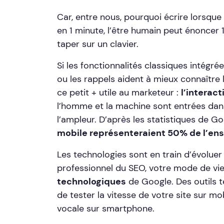
Car, entre nous, pourquoi écrire lorsque 
en 1 minute, l’être humain peut énoncer
taper sur un clavier.
Si les fonctionnalités classiques intégré
ou les rappels aident à mieux connaître 
ce petit + utile au marketeur :
l’interac
l’homme et la machine sont entrées dan
l’ampleur. D’après les statistiques de Go
mobile représenteraient 50% de l’en
Les technologies sont en train d’évolue
professionnel du SEO, votre mode de vi
technologiques
de Google. Des outils 
de tester la vitesse de votre site sur mo
vocale sur smartphone.