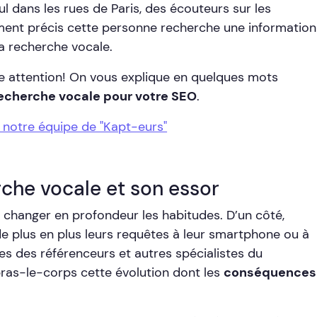
ul dans les rues de Paris, des écouteurs sur les
moment précis cette personne recherche une information
la recherche vocale.
tre attention! On vous explique en quelques mots
 recherche vocale pour votre SEO
.
notre équipe de "Kapt-eurs"
rche vocale et son essor
 changer en profondeur les habitudes. D’un côté,
e plus en plus leurs requêtes à leur smartphone ou à
lles des référenceurs et autres spécialistes du
 bras-le-corps cette évolution dont les
conséquences