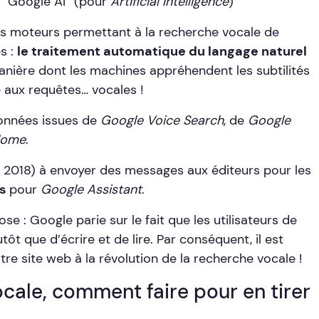
 “Google AI” (pour
Artificial Intelligence
)
 des moteurs permettant à la recherche vocale de
s :
le traitement automatique du langage naturel
 manière dont les machines appréhendent les subtilités
 aux requêtes… vocales !
données issues de
Google Voice Search
, de
Google
Home
.
 2018) à envoyer des messages aux éditeurs pour les
us
pour
Google Assistant
.
e : Google parie sur le fait que les utilisateurs de
ôt que d’écrire et de lire. Par conséquent, il est
re site web à la révolution de la recherche vocale !
ocale, comment faire pour en tirer