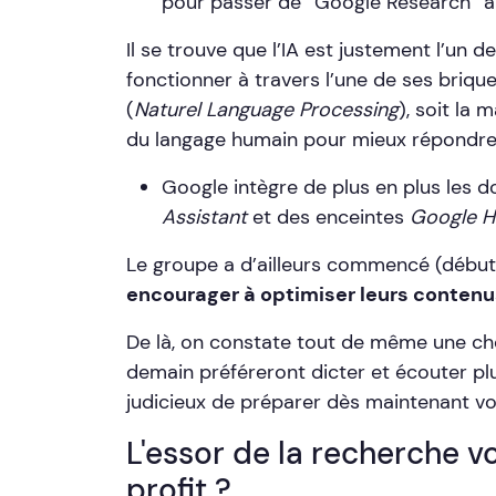
pour passer de “Google Research” à
Il se trouve que l’IA est justement l’un
fonctionner à travers l’une de ses brique
(
Naturel Language Processing
), soit la
du langage humain pour mieux répondre
Google intègre de plus en plus les 
Assistant
et des enceintes
Google 
Le groupe a d’ailleurs commencé (début
encourager à optimiser leurs conten
De là, on constate tout de même une chos
demain préféreront dicter et écouter plut
judicieux de préparer dès maintenant vot
L'essor de la recherche v
profit ?