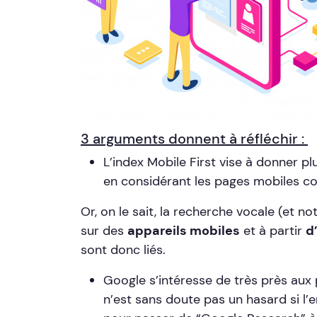
3 arguments donnent à réfléchir :
L’index Mobile First vise à donner pl
en considérant les pages mobiles c
Or, on le sait, la recherche vocale (et 
sur des
appareils mobiles
et à partir
d
sont donc liés.
Google s’intéresse de très près aux p
n’est sans doute pas un hasard si l’