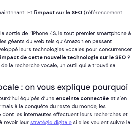
maintenant! Et l'
impact sur le SEO
(référencement
a sortie de l’iPhone 4S, le tout premier smartphone à
s les géants du web tels qu’Amazon en passant
eloppé leurs technologies vocales pour concurrencer
impact de cette nouvelle technologie sur le SEO
?
 de la recherche vocale, un outil qui a trouvé sa
ocale : on vous explique pourquoi
ourd’hui équipés d’une
enceinte connectée
et s’en
ormais à la conquête du reste du monde, les
 dont les internautes effectuent leurs recherches et
 revoir leur
stratégie digitale
si elles veulent suivre la