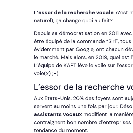
L’essor de la recherche vocale
, c’est 
naturel), ça change quoi au fait?
Depuis sa démocratisation en 2011 avec l
être équipé de la commande “Siri”, tou
évidemment par Google, ont chacun dév
le marché. Mais alors, en 2019, quel est l’
L’équipe de KAPT lève le voile sur l’essor
voie(x) ;-)
L’essor de la recherche v
Aux Etats-Unis, 20% des foyers sont auj
servent au moins une fois par jour. Dés
assistants vocaux
modifient la manière
contraignent bon nombre d’entreprises à
tendance du moment.