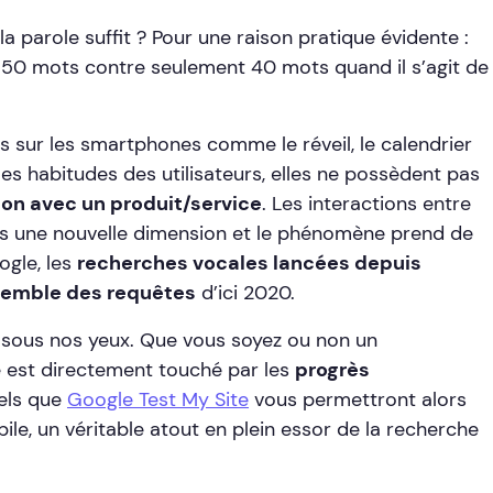
la parole suffit ? Pour une raison pratique évidente :
 150 mots contre seulement 40 mots quand il s’agit de
es sur les smartphones comme le réveil, le calendrier
les habitudes des utilisateurs, elles ne possèdent pas
tion avec un produit/service
. Les interactions entre
s une nouvelle dimension et le phénomène prend de
ogle, les
recherches vocales lancées depuis
semble des requêtes
d’ici 2020.
r sous nos yeux. Que vous soyez ou non un
e est directement touché par les
progrès
tels que
Google Test My Site
vous permettront alors
bile, un véritable atout en plein essor de la recherche