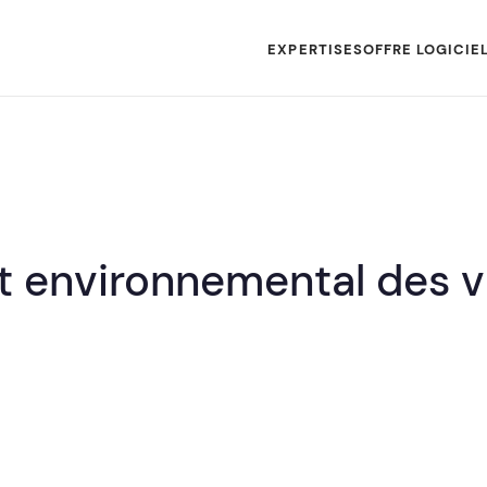
EXPERTISES
OFFRE LOGICIE
t environnemental des vi