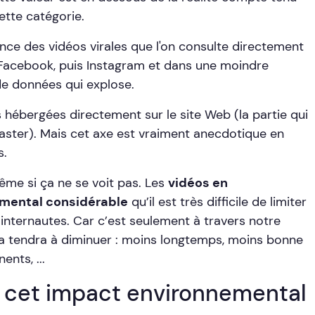
tte catégorie.
nce des vidéos virales que l'on consulte directement
 Facebook, puis Instagram et dans une moindre
de données qui explose.
os hébergées directement sur le site Web (la partie qui
ter). Mais cet axe est vraiment anecdotique en
s.
me si ça ne se voit pas. Les
vidéos en
emental considérable
qu’il est très difficile de limiter
internautes. Car c’est seulement à travers notre
a tendra à diminuer : moins longtemps, moins bonne
ents, ...
à cet impact environnemental