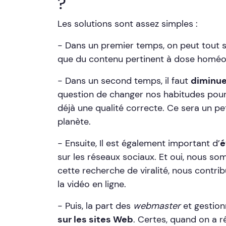
?
Les solutions sont assez simples :
- Dans un premier temps, on peut tout
que du contenu pertinent à dose homéo
- Dans un second temps, il faut
diminuer
question de changer nos habitudes pour r
déjà une qualité correcte. Ce sera un pet
planète.
- Ensuite, Il est également important d’
é
sur les réseaux sociaux. Et oui, nous s
cette recherche de viralité, nous contri
la vidéo en ligne.
- Puis, la part des
webmaster
et gestion
sur les sites Web
. Certes, quand on a r