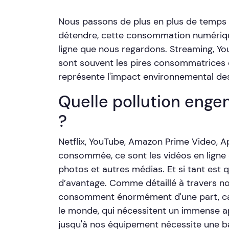
Nous passons de plus en plus de temps su
détendre, cette consommation numériq
ligne que nous regardons. Streaming, You
sont souvent les pires consommatrices 
représente l'impact environnemental des
Quelle pollution enge
?
Netflix, YouTube, Amazon Prime Video, Ap
consommée, ce sont les vidéos en ligne q
photos et autres médias. Et si tant est 
d’avantage. Comme détaillé à travers no
consomment énormément d'une part, car
le monde, qui nécessitent un immense app
jusqu'à nos équipement nécessite une b