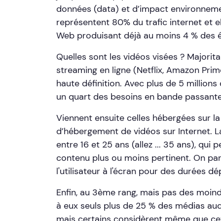
données (data) et d’impact environneme
représentent 80% du trafic internet et e
Web produisant déjà au moins 4 % des 
Quelles sont les vidéos visées ? Majorita
streaming en ligne (Netflix, Amazon Prime
haute définition. Avec plus de 5 millions
un quart des besoins en bande passante
Viennent ensuite celles hébergées sur l
d’hébergement de vidéos sur Internet. La
entre 16 et 25 ans (allez ... 35 ans), qui
contenu plus ou moins pertinent. On parl
l'utilisateur à l'écran pour des durées d
Enfin, au 3ème rang, mais pas des moindre
à eux seuls plus de 25 % des médias audio
mais certains considèrent même que cet