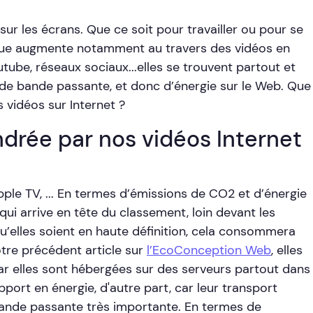
r les écrans. Que ce soit pour travailler ou pour se
ue augmente notamment au travers des vidéos en
tube, réseaux sociaux...elles se trouvent partout et
de bande passante, et donc d’énergie sur le Web. Que
 vidéos sur Internet ?
ndrée par nos vidéos Internet
ple TV, ... En termes d’émissions de CO2 et d’énergie
ui arrive en tête du classement, loin devant les
qu’elles soient en haute définition, cela consommera
tre précédent article sur
l’EcoConception Web
, elles
 elles sont hébergées sur des serveurs partout dans
ort en énergie, d'autre part, car leur transport
ande passante très importante. En termes de