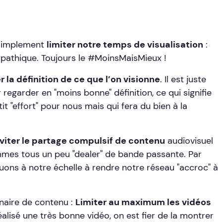
 simplement
limiter notre temps de visualisation
:
pathique. Toujours le #MoinsMaisMieux !
 la définition de ce que l’on visionne
. Il est juste
egarder en "moins bonne" définition, ce qui signifie
it "effort" pour nous mais qui fera du bien à la
viter le partage compulsif de contenu
audiovisuel
ommes tous un peu "dealer" de bande passante. Par
buons à notre échelle à rendre notre réseau "accroc" à
naire de contenu :
Limiter au maximum les vidéos
éalisé une très bonne vidéo, on est fier de la montrer