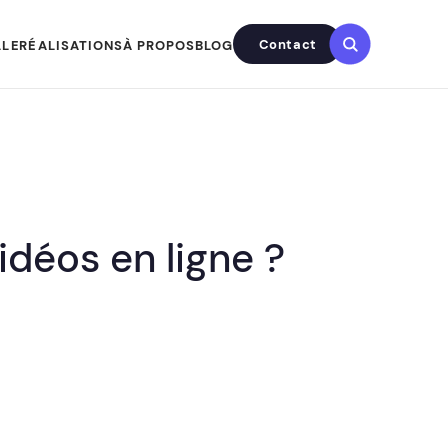
Contact
LLE
RÉALISATIONS
À PROPOS
BLOG
déos en ligne ?