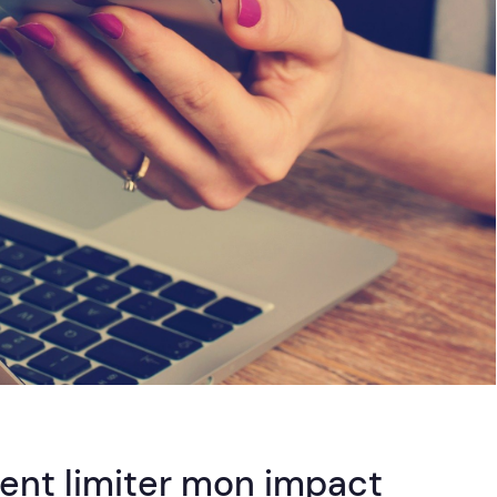
nt limiter mon impact