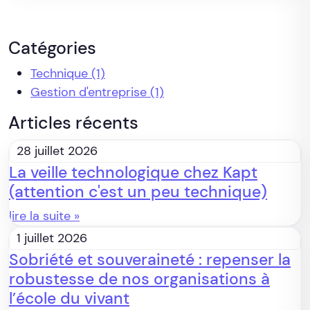
Catégories
Technique
(1)
Gestion d'entreprise
(1)
Articles récents
28 juillet 2026
La veille technologique chez Kapt
(attention c'est un peu technique)
lire la suite »
1 juillet 2026
Sobriété et souveraineté : repenser la
robustesse de nos organisations à
l’école du vivant