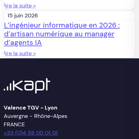
lire la suite »
15 juin 2026
L’ingénieur informatique en 2026 :
d’artisan numérique au manager
d’agents IA
lire la suite »
Valence TGV - Lyon
Auvergne - Rhône-Alpes
FRANCE
+33 (0)4 58 00 01 01