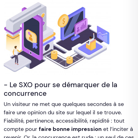
- Le SXO pour se démarquer de la
concurrence
Un visiteur ne met que quelques secondes à se
faire une opinion du site sur lequel il se trouve.
Fiabilité, pertinence, accessibilité, rapidité : tout
compte pour
faire bonne impression
et l’inciter à
revenir. Or, la concurrence est rude : un seul de ces