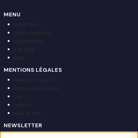
MENU
EXPERTISES
OFFRE LOGICIELLE
RÉALISATIONS
À PROPOS
BLOG
MENTIONS LÉGALES
MENTIONS LÉGALES
GESTION DES COOKIES
CGP
CRÉDITS
PLAN DU SITE
NEWSLETTER
Restez informé de nos actualités et projets.