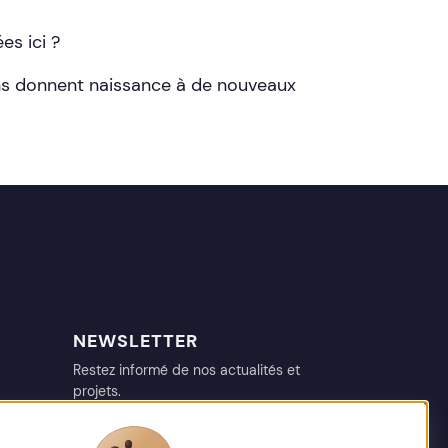
es ici ?
ns donnent naissance à de nouveaux
NEWSLETTER
Restez informé de nos actualités et
projets.