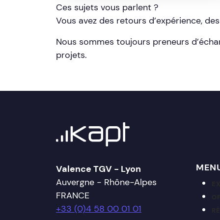
Ces sujets vous parlent ?
Vous avez des retours d’expérience, des 
Nous sommes toujours preneurs d’échang
projets.
MEN
Valence TGV - Lyon
Auvergne - Rhône-Alpes
E
FRANCE
OF
+33 (0)4 58 00 01 01
R