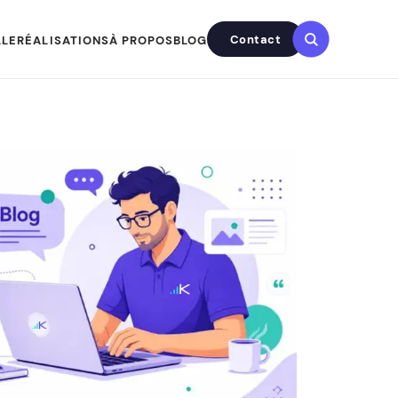
Contact
LLE
RÉALISATIONS
À PROPOS
BLOG