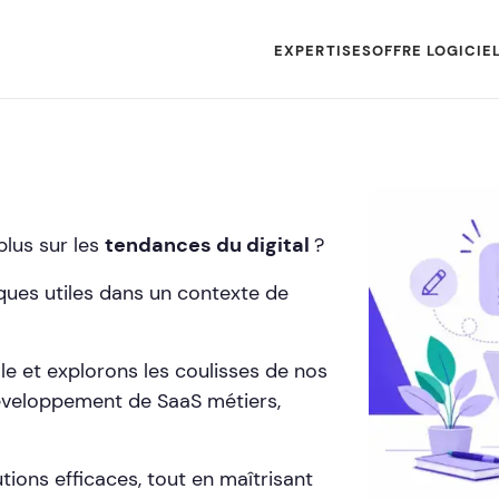
EXPERTISES
OFFRE LOGICIE
plus sur les
tendances du digital
?
ues utiles dans un contexte de
le et explorons les coulisses de nos
développement de SaaS métiers,
tions efficaces, tout en maîtrisant