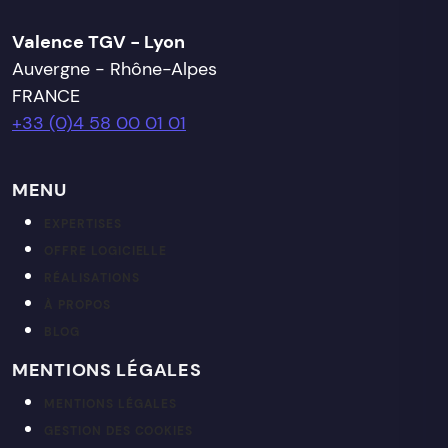
Valence TGV - Lyon
Auvergne - Rhône-Alpes
FRANCE
+33 (0)4 58 00 01 01
MENU
EXPERTISES
OFFRE LOGICIELLE
RÉALISATIONS
À PROPOS
BLOG
MENTIONS LÉGALES
MENTIONS LÉGALES
GESTION DES COOKIES