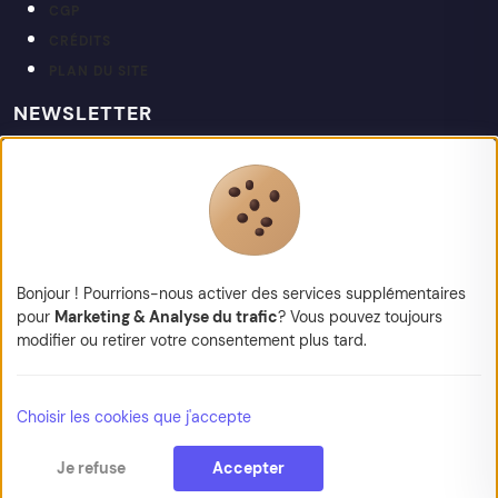
CGP
CRÉDITS
PLAN DU SITE
NEWSLETTER
Restez informé de nos actualités et projets.
votre@email.fr
Bonjour ! Pourrions-nous activer des services supplémentaires
pour
Marketing & Analyse du trafic
? Vous pouvez toujours
modifier ou retirer votre consentement plus tard.
© 2026 Kapt — Tous droits réservés
Choisir les cookies que j'accepte
Je refuse
Accepter