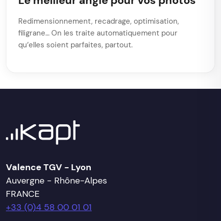
Le meilleur angle pour vos photos
Redimensionnement, recadrage, optimisation,
filigrane… On les traite automatiquement pour
qu’elles soient parfaites, partout.
Valence TGV - Lyon
Auvergne - Rhône-Alpes
FRANCE
+33 (0)4 58 00 01 01