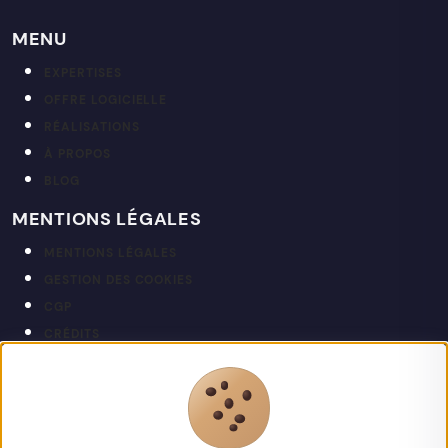
MENU
EXPERTISES
OFFRE LOGICIELLE
RÉALISATIONS
À PROPOS
BLOG
MENTIONS LÉGALES
MENTIONS LÉGALES
GESTION DES COOKIES
CGP
CRÉDITS
PLAN DU SITE
NEWSLETTER
Restez informé de nos actualités et projets.