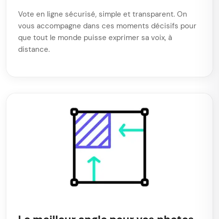
Vote en ligne sécurisé, simple et transparent. On
vous accompagne dans ces moments décisifs pour
que tout le monde puisse exprimer sa voix, à
distance.