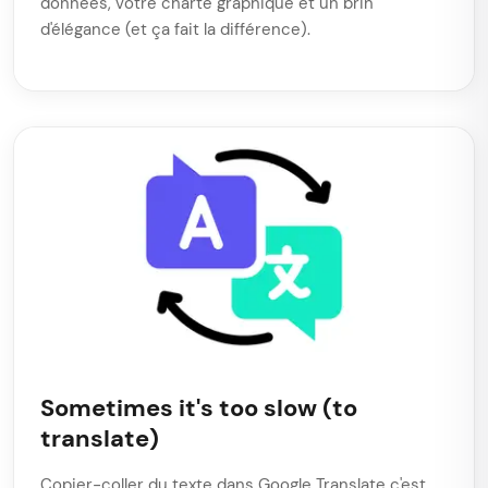
données, votre charte graphique et un brin
d'élégance (et ça fait la différence).
Sometimes it's too slow (to
translate)
Copier-coller du texte dans Google Translate c'est