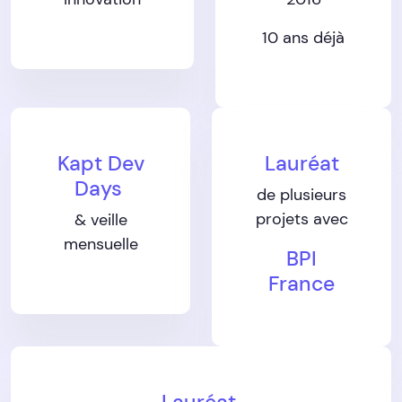
10 ans déjà
Kapt Dev
Lauréat
Days
de plusieurs
projets avec
& veille
mensuelle
BPI
France
Lauréat