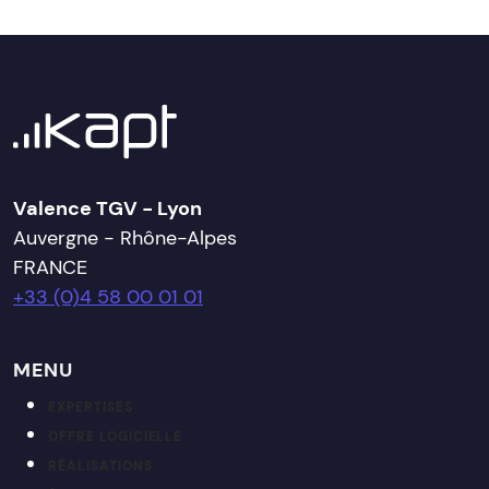
Valence TGV - Lyon
Auvergne - Rhône-Alpes
FRANCE
+33 (0)4 58 00 01 01
MENU
EXPERTISES
OFFRE LOGICIELLE
RÉALISATIONS