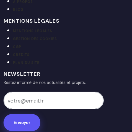
À PROPOS
BLOG
MENTIONS LÉGALES
MENTIONS LÉGALES
GESTION DES COOKIES
CGP
CRÉDITS
PLAN DU SITE
NEWSLETTER
Restez informé de nos actualités et projets.
votre@email.fr