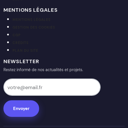
MENTIONS LÉGALES
MENTIONS LÉGALES
GESTION DES COOKIES
CGP
CRÉDITS
PLAN DU SITE
NEWSLETTER
Restez informé de nos actualités et projets.
votre@email.fr