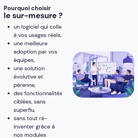
Pourquoi choisir
le sur-mesure ?
un logiciel qui colle
à vos usages réels,
une meilleure
adoption par vos
équipes,
une solution
évolutive et
pérenne,
des fonctionnalités
ciblées, sans
superflu,
sans tout ré-
inventer grâce à
nos modules