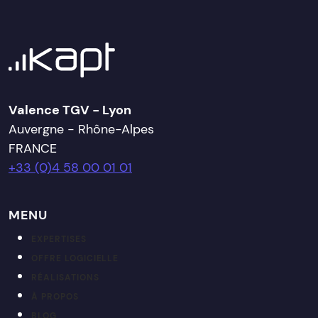
Valence TGV - Lyon
Auvergne - Rhône-Alpes
FRANCE
+33 (0)4 58 00 01 01
MENU
EXPERTISES
OFFRE LOGICIELLE
RÉALISATIONS
À PROPOS
BLOG