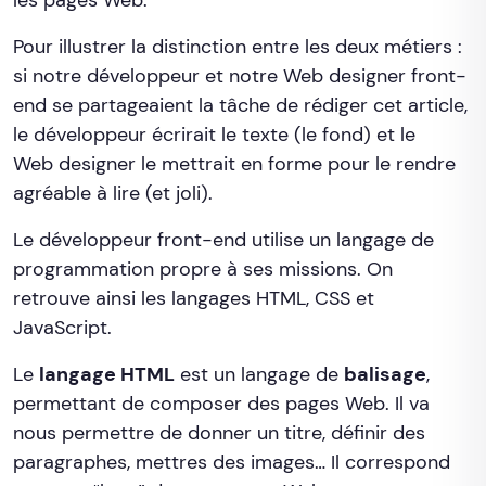
Pour illustrer la distinction entre les deux métiers :
si notre développeur et notre Web designer front-
end se partageaient la tâche de rédiger cet article,
le développeur écrirait le texte (le fond) et le
Web designer le mettrait en forme pour le rendre
agréable à lire (et joli).
Le développeur front-end utilise un langage de
programmation propre à ses missions. On
retrouve ainsi les langages HTML, CSS et
JavaScript.
Le
langage HTML
est un langage de
balisage
,
permettant de composer des pages Web. Il va
nous permettre de donner un titre, définir des
paragraphes, mettres des images… Il correspond