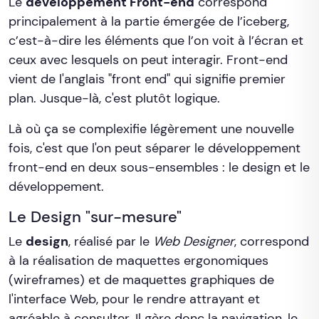
Le
développement Front-end
correspond
principalement à la partie émergée de l’iceberg,
c’est-à-dire les éléments que l’on voit à l’écran et
ceux avec lesquels on peut interagir. Front-end
vient de l'anglais "front end" qui signifie premier
plan. Jusque-là, c'est plutôt logique.
Là où ça se complexifie légèrement une nouvelle
fois, c'est que l'on peut séparer le développement
front-end en deux sous-ensembles : le design et le
développement.
Le Design "sur-mesure"
Le
design
, réalisé par le
Web Designer
, correspond
à la réalisation de maquettes ergonomiques
(wireframes) et de maquettes graphiques de
l'interface Web, pour le rendre attrayant et
agréable à consulter. Il gère donc la navigation, le