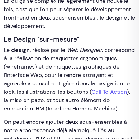
Là où ça se complexifie légèrement une nouvelle
fois, c'est que l'on peut séparer le développement
front-end en deux sous-ensembles : le design et le
développement.
Le Design "sur-mesure"
Le
design
, réalisé par le
Web Designer
, correspond
à la réalisation de maquettes ergonomiques
(wireframes) et de maquettes graphiques de
l'interface Web, pour le rendre attrayant et
agréable à consulter. Il gère donc la navigation, le
look, les illustrations, les boutons (
Call To Action
),
la mise en page, et tout autre élément de
conception IHM (Interface Homme Machine).
On peut encore ajouter deux sous-ensembles à
notre arborescence déjà alambiqué, liés au
webdesign : l’
UX
et l’
UI
. Les webdesigners peuvent