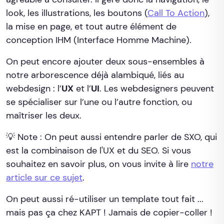
look, les illustrations, les boutons (
Call To Action
),
la mise en page, et tout autre élément de
conception IHM (Interface Homme Machine).
On peut encore ajouter deux sous-ensembles à
notre arborescence déjà alambiqué, liés au
webdesign : l’
UX
et l’
UI
. Les webdesigners peuvent
se spécialiser sur l’une ou l’autre fonction, ou
maîtriser les deux.
💡 Note : On peut aussi entendre parler de SXO, qui
est la combinaison de l'UX et du SEO. Si vous
souhaitez en savoir plus, on vous invite à lire
notre
article sur ce sujet
.
On peut aussi ré-utiliser un template tout fait ...
mais pas ça chez KAPT ! Jamais de copier-coller !