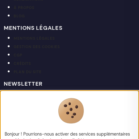
À PROPOS
BLOG
MENTIONS LÉGALES
MENTIONS LÉGALES
GESTION DES COOKIES
CGP
CRÉDITS
PLAN DU SITE
NEWSLETTER
Restez informé de nos actualités et projets.
votre@email.fr
Bonjour ! Pourrions-nous activer des services supplémentaires