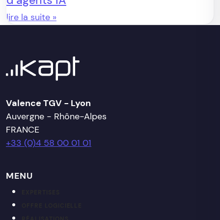
d’agents IA
lire la suite »
Valence TGV - Lyon
Auvergne - Rhône-Alpes
FRANCE
+33 (0)4 58 00 01 01
MENU
EXPERTISES
OFFRE LOGICIELLE
RÉALISATIONS