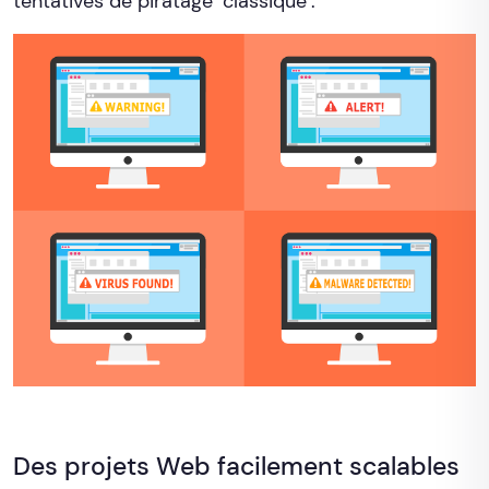
tentatives de piratage "classique".
Des projets Web facilement scalables