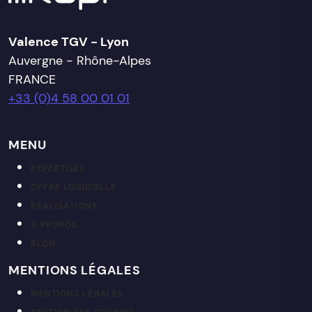
Valence TGV - Lyon
Auvergne - Rhône-Alpes
FRANCE
+33 (0)4 58 00 01 01
MENU
EXPERTISES
OFFRE LOGICIELLE
RÉALISATIONS
À PROPOS
BLOG
MENTIONS LÉGALES
MENTIONS LÉGALES