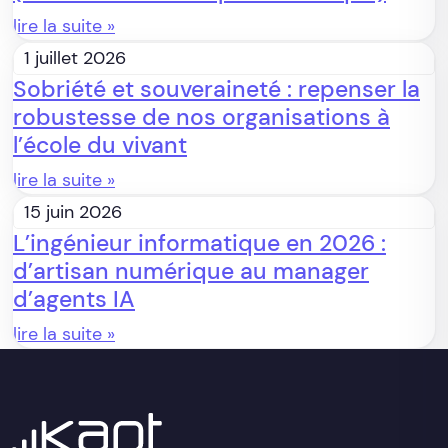
lire la suite »
1 juillet 2026
Sobriété et souveraineté : repenser la
robustesse de nos organisations à
l’école du vivant
lire la suite »
15 juin 2026
L’ingénieur informatique en 2026 :
d’artisan numérique au manager
d’agents IA
lire la suite »