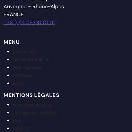
Auvergne - Rhône-Alpes
FRANCE
+33 (0)4 58 00 01 01
MENU
EXPERTISES
OFFRE LOGICIELLE
RÉALISATIONS
À PROPOS
BLOG
MENTIONS LÉGALES
MENTIONS LÉGALES
GESTION DES COOKIES
CGP
CRÉDITS