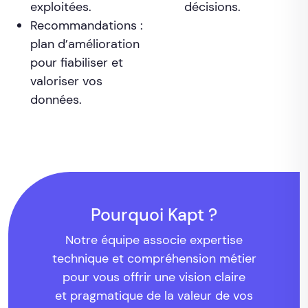
exploitées.
décisions.
Recommandations :
plan d’amélioration
pour fiabiliser et
valoriser vos
données.
Pourquoi Kapt ?
Notre équipe associe expertise
technique et compréhension métier
pour vous offrir une vision claire
et pragmatique de la valeur de vos