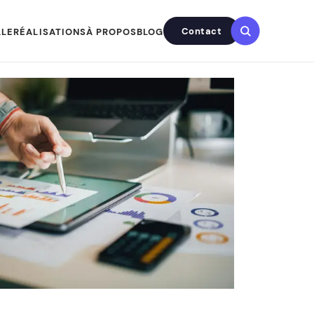
Contact
LLE
RÉALISATIONS
À PROPOS
BLOG