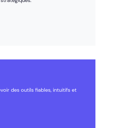
 stratégiques.
 des outils fiables, intuitifs et