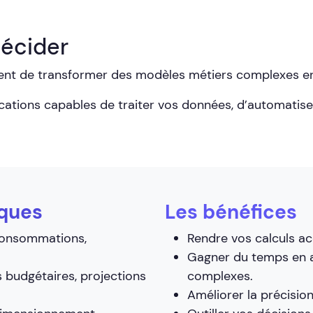
décider
ent de transformer des modèles métiers complexes en 
tions capables de traiter vos données, d’automatiser 
iques
Les bénéfices
onsommations,
Rendre vos calculs ac
Gagner du temps en a
 budgétaires, projections
complexes.
Améliorer la précisio