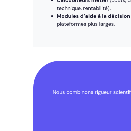
Calculateurs métier
(coûts, 
technique, rentabilité).
Modules d’aide à la décisio
plateformes plus larges.
Nous combinons rigueur scientifi