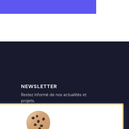
NEWSLETTER
Restez informé de nos actualités et
projets.
votre@email.fr