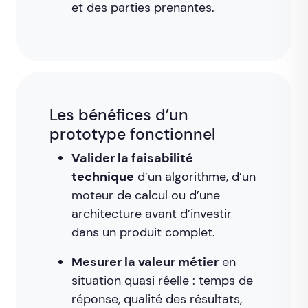
et des parties prenantes.
Les bénéfices d’un
prototype fonctionnel
Valider la faisabilité
technique
d’un algorithme, d’un
moteur de calcul ou d’une
architecture avant d’investir
dans un produit complet.
Mesurer la valeur métier
en
situation quasi réelle : temps de
réponse, qualité des résultats,