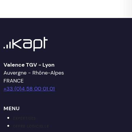
Valence TGV - Lyon
Auvergne - Rhône-Alpes
FRANCE
+33 (0)4 58 00 01 01
MENU
EXPERTISES
OFFRE LOGICIELLE