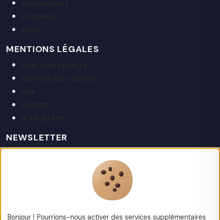
RÉALISATIONS
À PROPOS
BLOG
MENTIONS LÉGALES
MENTIONS LÉGALES
GESTION DES COOKIES
CGP
CRÉDITS
PLAN DU SITE
NEWSLETTER
Restez informé de nos actualités et projets.
votre@email.fr
Bonjour ! Pourrions-nous activer des services supplémentaires