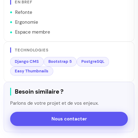
EN BREF
Refonte
Ergonomie
Espace membre
TECHNOLOGIES
Django CMS
Bootstrap 5
PostgreSQL
Easy Thumbnails
Besoin similaire ?
Parlons de votre projet et de vos enjeux.
Nous contacter