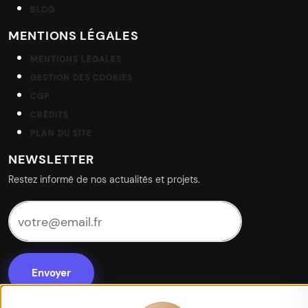
BLOG
MENTIONS LÉGALES
MENTIONS LÉGALES
GESTION DES COOKIES
CGP
CRÉDITS
PLAN DU SITE
NEWSLETTER
Restez informé de nos actualités et projets.
votre@email.fr