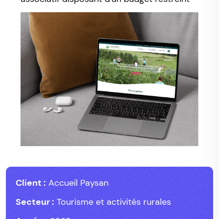
Client :
Accueil Paysan
Secteur :
Tourisme et activités rurales