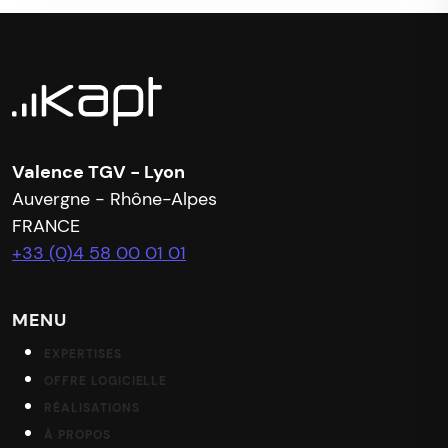
Valence TGV - Lyon
Auvergne - Rhône-Alpes
FRANCE
+33 (0)4 58 00 01 01
MENU
EXPERTISES
OFFRE LOGICIELLE
RÉALISATIONS
À PROPOS