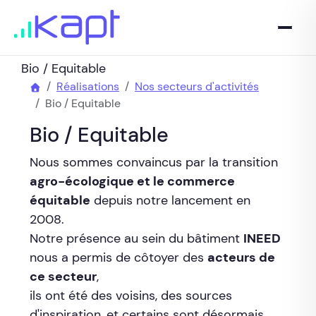
Bio / Equitable
Réalisations
Nos secteurs d'activités
Bio / Equitable
Bio / Equitable
Nous sommes convaincus par la transition
agro-écologique et le commerce
équitable
depuis notre lancement en
2008.
Notre présence au sein du bâtiment
INEED
nous a permis de côtoyer des
acteurs de
ce secteur
,
ils ont été des voisins, des sources
d'inspiration, et certains sont désormais