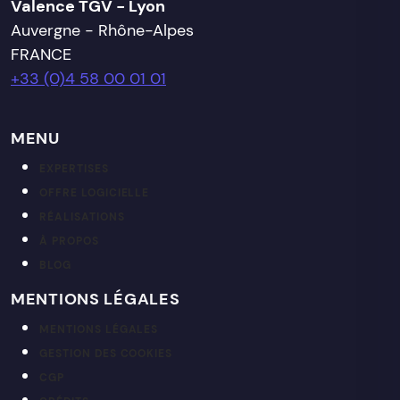
Valence TGV - Lyon
Auvergne - Rhône-Alpes
FRANCE
+33 (0)4 58 00 01 01
MENU
EXPERTISES
OFFRE LOGICIELLE
RÉALISATIONS
À PROPOS
BLOG
MENTIONS LÉGALES
MENTIONS LÉGALES
GESTION DES COOKIES
CGP