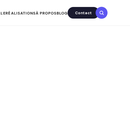
Contact
LLE
RÉALISATIONS
À PROPOS
BLOG