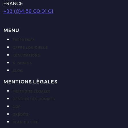
FRANCE
+33 (0)4 58 00 01 01
MENU
EXPERTISES
OFFRE LOGICIELLE
RÉALISATIONS
À PROPOS
BLOG
MENTIONS LÉGALES
MENTIONS LÉGALES
GESTION DES COOKIES
CGP
CRÉDITS
PLAN DU SITE