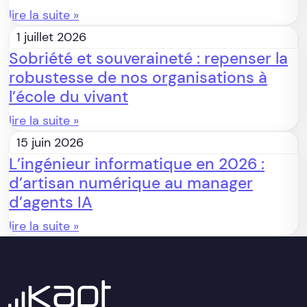
lire la suite »
1 juillet 2026
Sobriété et souveraineté : repenser la
robustesse de nos organisations à
l’école du vivant
lire la suite »
15 juin 2026
L’ingénieur informatique en 2026 :
d’artisan numérique au manager
d’agents IA
lire la suite »