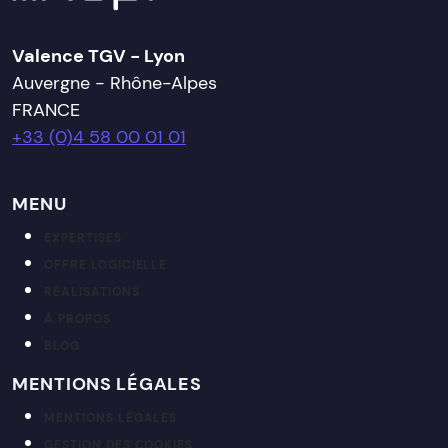
Valence TGV - Lyon
Auvergne - Rhône-Alpes
FRANCE
+33 (0)4 58 00 01 01
MENU
EXPERTISES
OFFRE LOGICIELLE
RÉALISATIONS
À PROPOS
BLOG
MENTIONS LÉGALES
MENTIONS LÉGALES
GESTION DES COOKIES