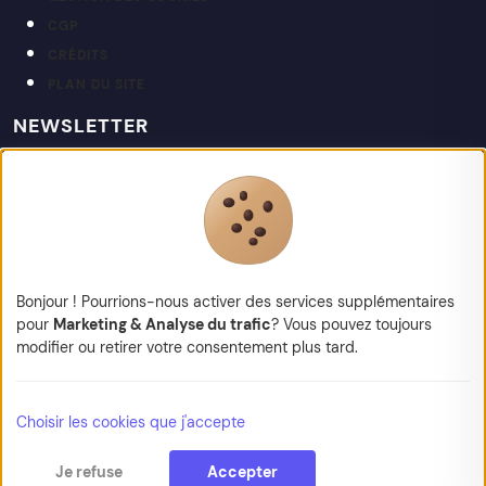
CGP
CRÉDITS
PLAN DU SITE
NEWSLETTER
Restez informé de nos actualités et projets.
votre@email.fr
Bonjour ! Pourrions-nous activer des services supplémentaires
pour
Marketing & Analyse du trafic
? Vous pouvez toujours
modifier ou retirer votre consentement plus tard.
© 2026 Kapt — Tous droits réservés
Choisir les cookies que j'accepte
Je refuse
Accepter