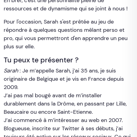
En bref, c'est une personnalité pleine de
ressources et de dynamisme qui se joint à nous !
Pour l'occasion, Sarah s'est prêtée au jeu de
répondre à quelques questions mêlant perso et
pro, qui vous permettront d'en apprendre un peu
plus sur elle.
Tu peux te présenter ?
Sarah
: Je m’appelle Sarah, j’ai 35 ans, je suis
originaire de Belgique et je vis en France depuis
2009.
J’ai pas mal bougé avant de m’installer
durablement dans la Drôme, en passant par Lille,
Beaucaire ou encore Saint-Etienne.
J’ai commencé à m’intéresser au web en 2007.
Blogueuse, inscrite sur Twitter à ses débuts, j’ai
toujours été active sur les réseaux sociaux. Ce qui