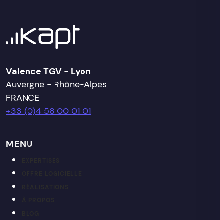
Valence TGV - Lyon
Auvergne - Rhône-Alpes
FRANCE
+33 (0)4 58 00 01 01
MENU
EXPERTISES
OFFRE LOGICIELLE
RÉALISATIONS
À PROPOS
BLOG