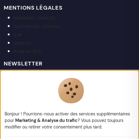
MENTIONS LÉGALES
MENTIONS LÉGALES
GESTION DES COOKIES
CGP
CRÉDITS
PLAN DU SITE
NEWSLETTER
Restez informé de nos actualités et projets.
votre@email.fr
Bonjour ! Pourrions-nous activer des services supplémentaires
pour
Marketing & Analyse du trafic
? Vous pouvez toujours
modifier ou retirer votre consentement plus tard.