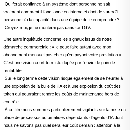
Qui ferait confiance à un système dont personne ne sait
vraiment comment il fonctionne en interne et dont de surcroît
personne n’a la capacité dans une équipe de le comprendre ?
Croyez moi, je ne monterai pas dans ce TGV.
Une autre inquiétude concerne les signaux issus de notre
démarche commerciale : « je peux faire autant avec mon
ab
onnement mensuel pas cher qu’en payant votre prestation ».
C’est une vision court-termiste dopée par l’envie de gain de
rentabilité.
Sur le long terme cette vision risque également de se heurter à
une explosion de la bulle de l’IA et à une explosion du co
ût des
token qui pourraient rendre les co
ûts de maintenance hors de
contr
ôle.
À ce titre nous sommes particulièrement vigilants sur la mise en
place de processus automatisés dépendants d’agents d’IA dont
nous ne savons pas quel sera leur c
o
ût demain : attention à la