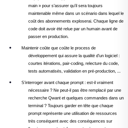
main » pour s’assurer qu’il sera toujours
maintenable m
ême dans un scénario dans lequel le
co
ût des abonnements exploserai. Chaque ligne de
code doit avoir été relue par un humain avant de
passer en production.
Maintenir co
ûte que co
ûte le process de
développement qui assure la qualité d’un logiciel :
courtes itérations, pair-coding,
relecture du code,
tests automatisés, validation en pré-production, ...
S’interroger avant chaque prompt : est-il vraiment
nécessaire ? Ne peut-il pas
être remplacé par une
recherche Qwant et quelques commandes dans un
terminal ? Toujours garder en t
ête que chaque
prompt représente une utilisation de ressources
très conséquent avec des conséquences sur