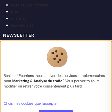
GESTION DES COOKIES
CGP
CRÉDITS
PLAN DU SITE
NEWSLETTER
Restez informé de nos actualités et projets.
votre@email.fr
Bonjour ! Pourrions-nous activer des services supplémentaires
pour
Marketing & Analyse du trafic
? Vous pouvez toujours
modifier ou retirer votre consentement plus tard.
© 2026 Kapt — Tous droits réservés
Choisir les cookies que j'accepte