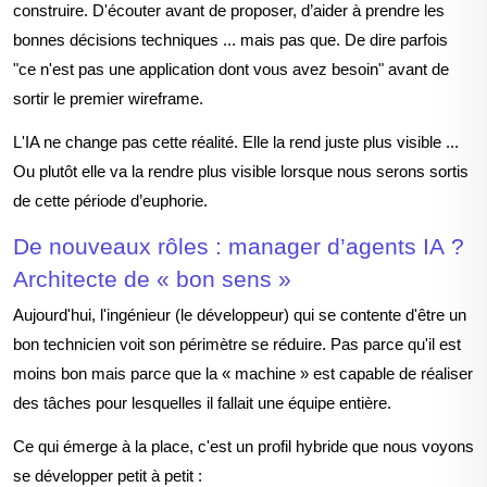
construire. D'écouter avant de proposer, d’aider à prendre les
bonnes décisions techniques ... mais pas que. De dire parfois
"ce n'est pas une application dont vous avez besoin"
avant de
sortir le premier wireframe.
L'IA ne change pas cette réalité. Elle la rend juste plus visible ...
Ou plut
ôt elle va la rendre plus visible lorsque nous serons sortis
de cette période d’euphorie.
De nouveaux r
ôles : manager d’agents IA ?
Architecte de « bon sens »
Aujourd'hui, l'ingénieur (le développeur) qui se contente d'être un
bon technicien voit son périmètre se réduire. Pas parce qu'il est
moins bon mais parce que la « machine » est capable de réaliser
des t
âches pour lesquelles il fallait une équipe entière
.
Ce qui émerge à la place, c'est un profil hybride que nous voyons
se développer petit à petit :