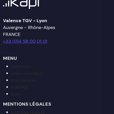
Valence TGV - Lyon
Auvergne - Rhône-Alpes
FRANCE
+33 (0)4 58 00 01 01
MENU
EXPERTISES
OFFRE LOGICIELLE
RÉALISATIONS
À PROPOS
BLOG
MENTIONS LÉGALES
MENTIONS LÉGALES