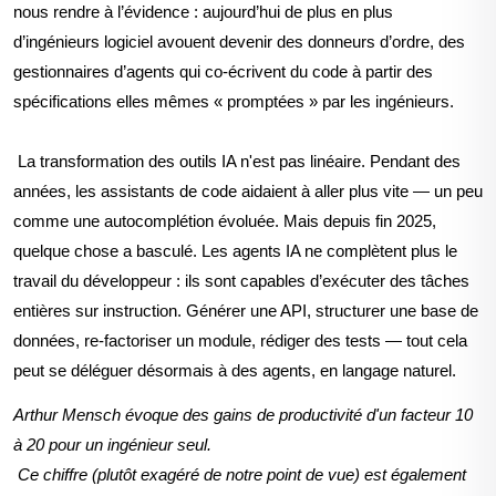
nous rendre à l’évidence : aujourd’hui de plus en plus
d’
ingénieurs logiciel avouent devenir des donneurs d’ordre, des
gestio
nnaires d’agents qui co-écrivent du code à partir des
spécifications elles m
êmes
« promptées » par les ingénieurs.
La transformation des outils IA n'est pas linéaire. Pendant des
années, les assistants de code aidaient à aller plus vite — un peu
comme une autocomplétion évoluée. Mais depuis fin 2025,
quelque chose a basculé. Les agents IA ne complètent plus le
travail
du développeur : ils
sont capables d’exécuter
des tâches
entières sur instruction. Générer une API, structurer une base de
données, re-factoriser un module, rédiger des tests — tout cela
peut se déléguer désormais à des agents, en langage naturel.
Arthur Mensch évoque des gains de productivité d'un facteur 10
à 20 pour un ingénieur seul.
Ce chiffre
(plut
ôt
exagéré de notre
point de vue)
est également