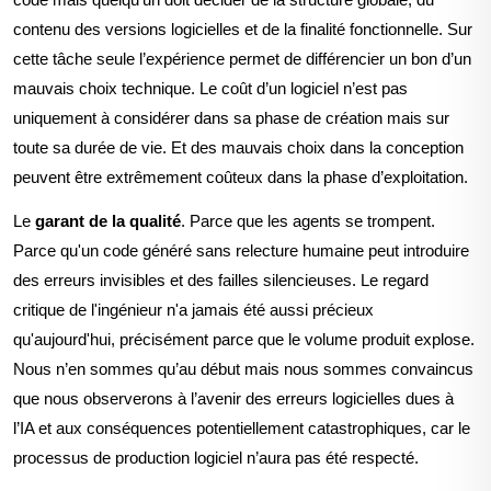
contenu des versions logicielles et de la finalité fonctionnelle.
Sur
cette t
âche seule l’expérience permet de différencier un bon d’un
mauvais choix technique. Le co
ût d’un logiciel n’est pas
uniquement à considérer dans sa phase de création mais sur
toute sa durée de vie. Et des mauvais choix dans la conception
peuvent
être extrêmement coûteux dans la phase d’exploitation.
Le
garant de la qualité
.
Parce que les agents se trompent.
Parce qu'un code généré sans relecture humaine peut introduire
des erreurs invisibles et des failles silencieuses. Le regard
critique de l'ingénieur n'a jamais été aussi précieux
qu'aujourd'hui, précisément parce que le v
olume produit explose.
Nous n’en sommes qu’au début mais nous sommes convaincus
que nous observerons à l’avenir des erreurs logicielles dues à
l’IA et aux conséquences potentiellement catastrophiques, car le
processus de production logiciel n’aura pas été respecté.