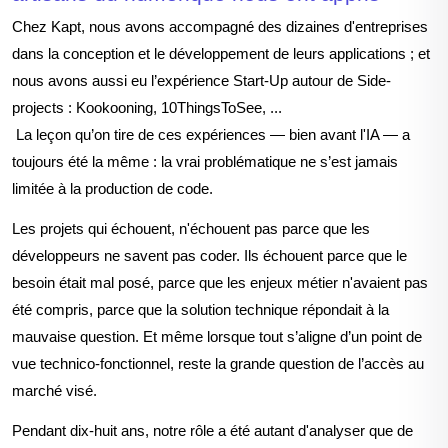
Chez Kapt, nous avons accompagné des dizaines d'entrepri
ses
dans la conception et le développement de leurs applications ; et
nous avons aussi eu l’expérience Start-Up autour de Side-
projects : Kookooning, 10ThingsToSee, ...
L
a leçon qu’on tire de ces expériences — bien avant l'IA — a
toujours été la même :
la vrai problématique ne s’est jamais
limitée à la production de code.
L
es projets qui échouent, n'échouent pas parce que les
développeurs ne savent pas coder. Ils échouent parce que le
besoin était mal posé, parce que les enjeux métier n'avaient pas
été compris, parce que la solution technique répondait à la
mauvaise question
. Et m
ême lorsque tout s’aligne d’un point de
vue technico-fonctionnel, reste la grande question de l’accès au
marché visé.
Pendant dix-huit ans, notre rôle a été autant d'analyser que de