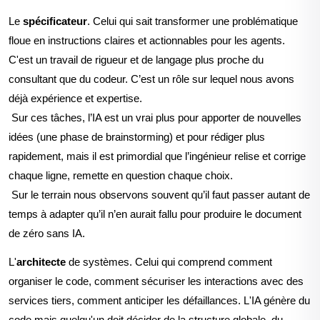
Le
spécificateur
.
Celui qui sait transformer une problématique
floue en instructions claires et actionnables pour les agents.
C'est un travail de rigueur et de langage plus proche du
consultant que du codeur. C’est un r
ôle sur lequel nous avons
déjà expérience et expertise.
Sur ces t
âches, l’IA est un vrai plus pour apporter de nouvelles
idées (une phase de brainstorming) et pour rédiger plus
rapidement
, mais il est primordial que l’ingénieur relise et corrige
chaque ligne, remette en question chaque choix.
Sur le terrain nous observons souvent qu’il faut passer autant de
temps à adapter qu’il n’en aurait fallu pour produire le document
de zéro sans IA.
L'
architecte
de systèmes.
Celui qui comprend comment
organiser le code, comment sécuriser les interactions avec des
services tiers, comment anticiper les défaillances. L'IA génère du
code mais quelqu'un doit décider de la structure globale, du