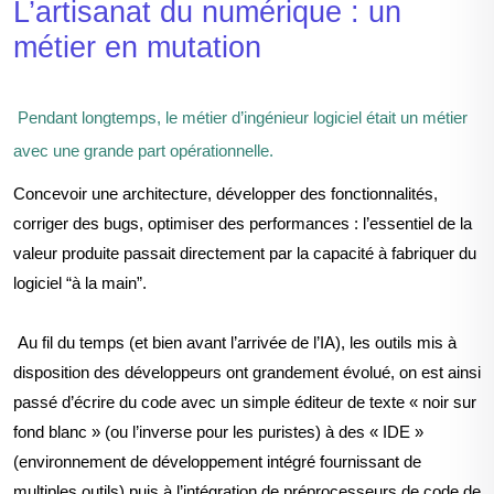
L’artisanat du numérique : un
métier en mutation
Pendant longtemps, le métier d’ingénieur logiciel était un métier
avec une grande part opérationnelle.
Concevoir une architecture, développer des fonctionnalités,
corriger des bugs, optimiser des performances : l’essentiel de la
valeur produite passait directement par la capacité à fabriquer du
logiciel “à la main”.
Au fil du temps (et bien a
vant l’arrivée de l’IA), les outils mis à
disposition des développeurs ont grandement évolué, on est ainsi
passé d’écrire du code avec un simple éditeur de texte « noir sur
fond blanc » (ou l’inverse pour les puristes) à des « IDE »
(environnement de dével
oppement intégré fournissant de
multiples outils) puis à l’intégration de préprocesseurs de code de