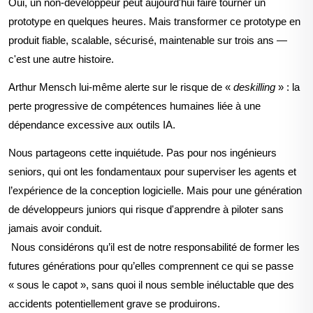
Oui, un non-développeur peut aujourd'hui faire tourner un
prototype en quelques heures. Mais transformer ce prototype en
produit fiable, scalable, sécurisé, maintenable sur trois ans —
c'est une autre histoire.
Arthur Mensch lui-même alerte sur le risque d
e
«
deskilling
» : la
perte progressive de compétences humaines liée à une
dépendance excessive aux outils IA.
Nous partageons cette inquiétude. Pas pour nos ingénieurs
seniors, qui ont les fondamentaux pour superviser les agents et
l’expérience de la conception logicielle. Mais pour une génération
de développeurs juniors qui risque d'apprendre à
piloter
sans
jamais avoir
conduit
.
Nous considérons qu’il est de notre responsabilité de former les
futures générations pour qu’elles comprennent ce qui se passe
« sous le capot », sans quoi il n
ous semble inéluctable que des
accidents potentiellement grave se produirons.