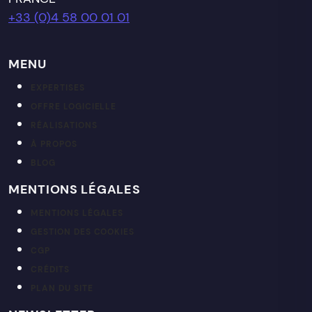
+33 (0)4 58 00 01 01
MENU
EXPERTISES
OFFRE LOGICIELLE
RÉALISATIONS
À PROPOS
BLOG
MENTIONS LÉGALES
MENTIONS LÉGALES
GESTION DES COOKIES
CGP
CRÉDITS
PLAN DU SITE