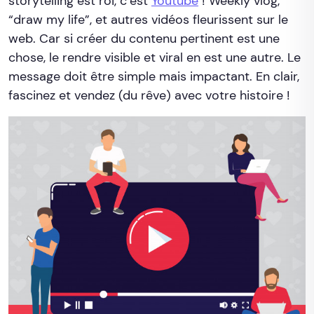
storytelling est roi, c’est
Youtube
! Weekly vlog,
“draw my life”, et autres vidéos fleurissent sur le
web. Car si créer du contenu pertinent est une
chose, le rendre visible et viral en est une autre. Le
message doit être simple mais impactant. En clair,
fascinez et vendez (du rêve) avec votre histoire !