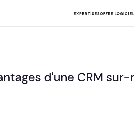
EXPERTISES
OFFRE LOGICIE
antages d'une CRM sur