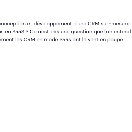
 conception et développement d'une CRM sur-mesure
ns en SaaS ? Ce n'est pas une question que l'on entend
lement les CRM en mode Saas ont le vent en poupe :