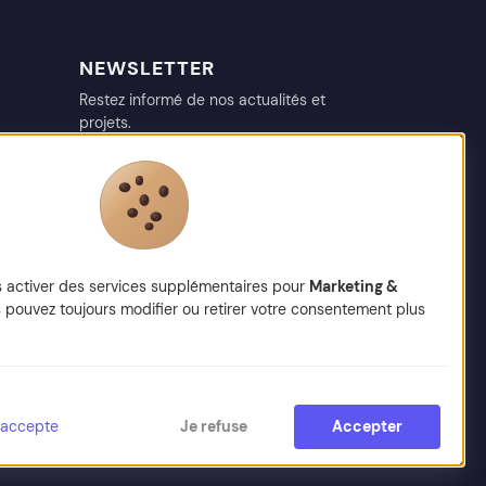
NEWSLETTER
Restez informé de nos actualités et
projets.
votre@email.fr
s activer des services supplémentaires pour
Marketing &
 pouvez toujours modifier ou retirer votre consentement plus
j'accepte
Je refuse
Accepter