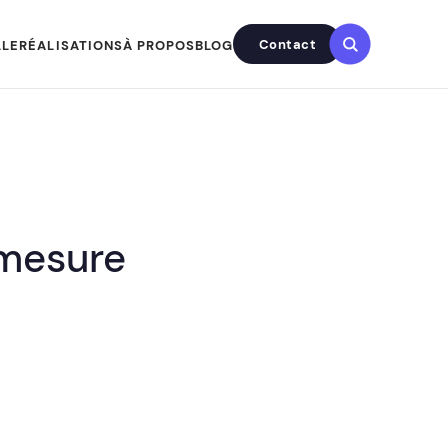
Contact
LLE
RÉALISATIONS
À PROPOS
BLOG
-mesure