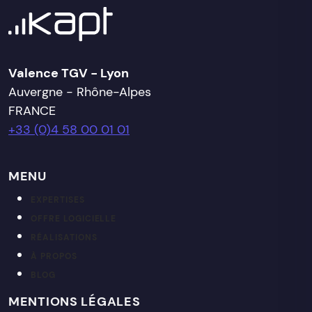
Valence TGV - Lyon
Auvergne - Rhône-Alpes
FRANCE
+33 (0)4 58 00 01 01
MENU
EXPERTISES
OFFRE LOGICIELLE
RÉALISATIONS
À PROPOS
BLOG
MENTIONS LÉGALES