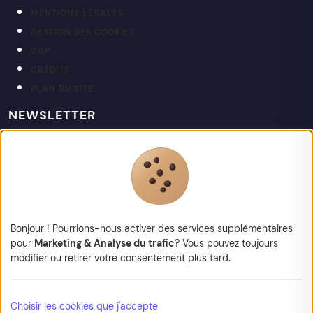
MENTIONS LÉGALES
GESTION DES COOKIES
CGP
CRÉDITS
PLAN DU SITE
NEWSLETTER
Restez informé de nos actualités et projets.
votre@email.fr
Bonjour ! Pourrions-nous activer des services supplémentaires
pour
Marketing & Analyse du trafic
? Vous pouvez toujours
modifier ou retirer votre consentement plus tard.
© 2026 Kapt — Tous droits réservés
Choisir les cookies que j'accepte