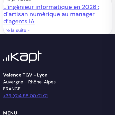
L’ingénieur informatique en 2026 :
d’artisan numérique au manager
d’agents IA
lire la suite »
Valence TGV - Lyon
Auvergne - Rhône-Alpes
FRANCE
+33 (0)4 58 00 01 01
MENU