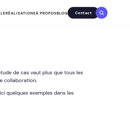
Contact
LLE
RÉALISATIONS
À PROPOS
BLOG
étude de cas vaut plus que tous les
e collaboration.
oici quelques exemples dans les