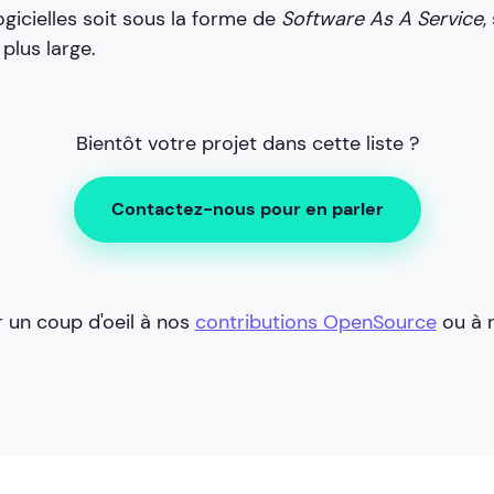
ogicielles soit sous la forme de
Software As A Service
,
 plus large.
Bientôt votre projet dans cette liste ?
Contactez-nous pour en parler
r un coup d'oeil à nos
contributions OpenSource
ou à 