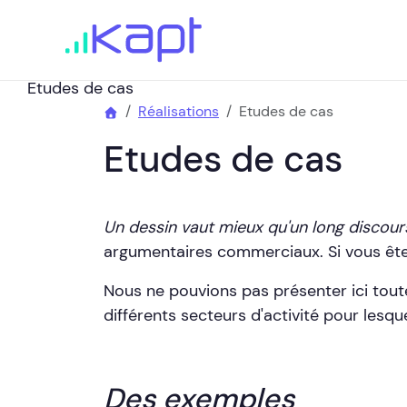
Etudes de cas
Réalisations
Etudes de cas
Etudes de cas
Un dessin vaut mieux qu'un long discou
argumentaires commerciaux. Si vous êtes
Nous ne pouvions pas présenter ici tout
différents secteurs d'activité pour lesqu
Des exemples