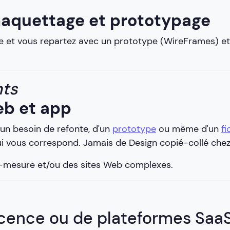
aquettage et prototypage
e et vous repartez avec un prototype (WireFrames) et
ts
eb et app
'un besoin de refonte, d'un
prototype
ou même d'un
fi
qui vous correspond. Jamais de Design copié-collé che
-mesure et/ou des sites Web complexes.
icence ou de plateformes Saa