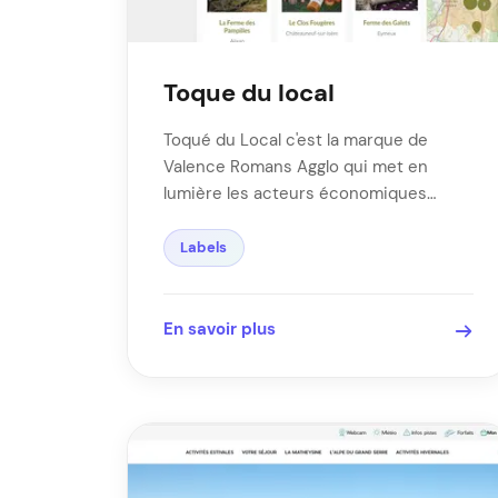
Toque du local
Toqué du Local c'est la marque de
Valence Romans Agglo qui met en
lumière les acteurs économiques
engagés dans les …
Labels
En savoir plus