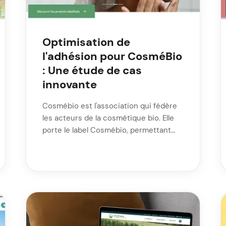
Optimisation de
l'adhésion pour CosméBio
: Une étude de cas
innovante
Cosmébio est l'association qui fédère
les acteurs de la cosmétique bio. Elle
porte le label Cosmébio, permettant
aux consommateurs de …