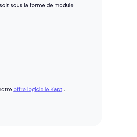
 soit sous la forme de module
notre
offre logicielle Kapt
.