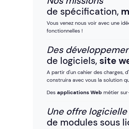
Nos missions
de spécification,
m
Vous venez nous voir avec une idé
fonctionnelles !
Des développemen
de logiciels,
site w
A partir d'un cahier des charges, d
construira avec vous la solution 
Des
applications Web
métier sur
Une offre logicielle
de modules sous l