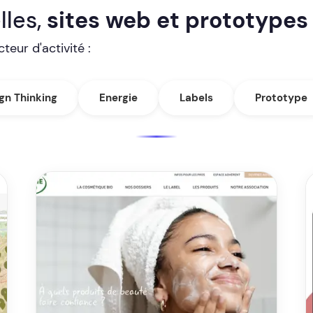
lles,
sites web et prototypes
teur d'activité :
gn Thinking
Energie
Labels
Prototype