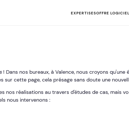
EXPERTISES
OFFRE LOGICIE
rs
! Dans nos bureaux, à Valence, nous croyons qu'une 
 sur cette page, cela présage sans doute une nouvell
es nos réalisations au travers d'études de cas, mais v
els nous intervenons :