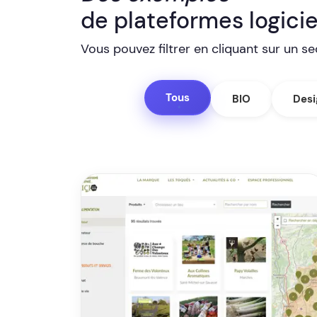
de plateformes logicie
Vous pouvez filtrer en cliquant sur un sec
Tous
BIO
Desi