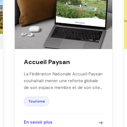
Accueil Paysan
La Fédération Nationale Accueil Paysan
souhaitait mener une refonte globale
de son espace membre et de son site
public afin …
Tourisme
En savoir plus